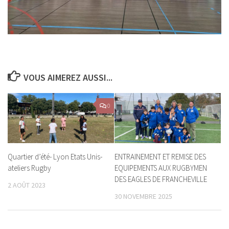
VOUS AIMEREZ AUSSI...
0
Quartier d’été- Lyon Etats Unis-
ENTRAINEMENT ET REMISE DES
ateliers Rugby
EQUIPEMENTS AUX RUGBYMEN
DES EAGLES DE FRANCHEVILLE
2 AOÛT 2023
30 NOVEMBRE 2025