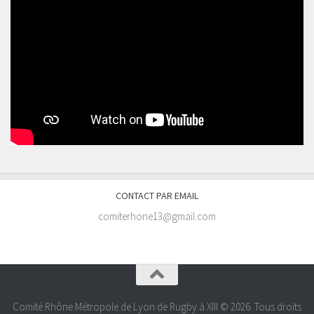
CONTACT PAR EMAIL
comiterhone13@gmail.com
Comité Rhône Métropole de Lyon de Rugby à XIII © 2026. Tous droits