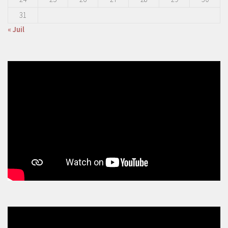
31
« Juil