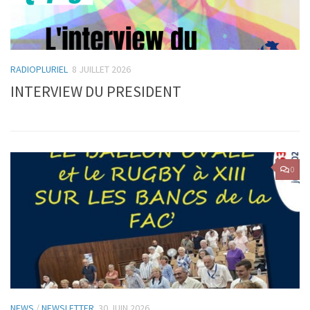
RADIOPLURIEL
8 JUILLET 2026
INTERVIEW DU PRESIDENT
0
NEWS
/
NEWSLETTER
30 JUIN 2026