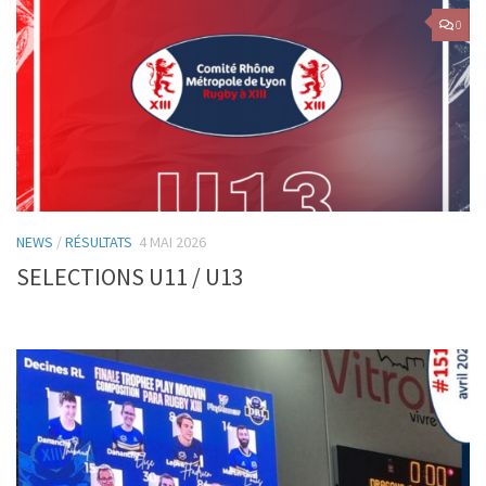
0
NEWS
/
RÉSULTATS
4 MAI 2026
SELECTIONS U11 / U13