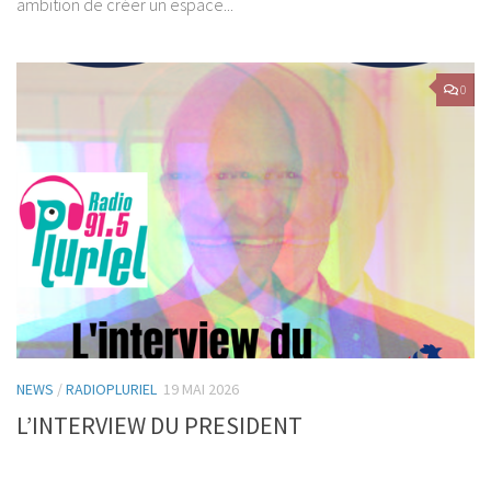
ambition de créer un espace...
0
NEWS
/
RADIOPLURIEL
19 MAI 2026
L’INTERVIEW DU PRESIDENT