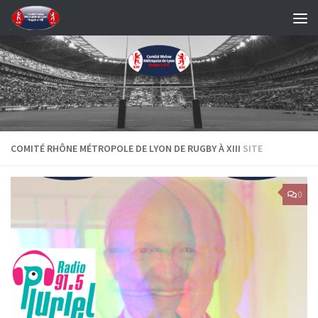
Skip to content
COMITÉ RHÔNE MÉTROPOLE DE LYON DE RUGBY À XIII
SITE
0