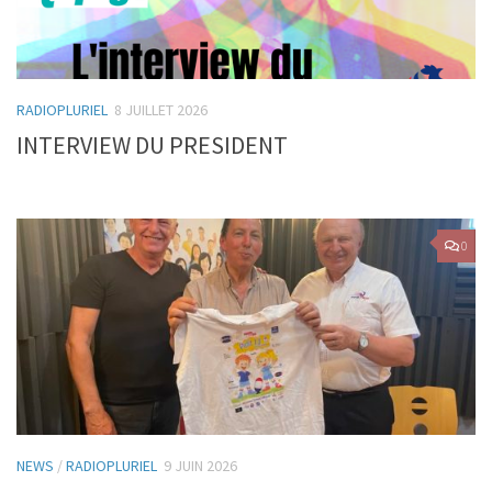
RADIOPLURIEL
8 JUILLET 2026
INTERVIEW DU PRESIDENT
0
NEWS
/
RADIOPLURIEL
9 JUIN 2026