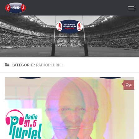
Skip to content
CATÉGORIE :
RADIOPLURIEL
0