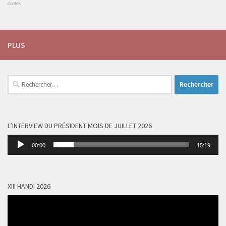
écoles
PLUS
Rechercher :
L’INTERVIEW DU PRÉSIDENT MOIS DE JUILLET 2026
Lecteur
00:00
15:19
audio
XIII HANDI 2026
Lecteur
vidéo