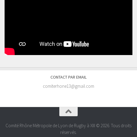
CONTACT PAR EMAIL
comiterhone13@gmail.com
Comité Rhône Métropole de Lyon de Rugby à XIII © 2026. Tous droits
réservés.