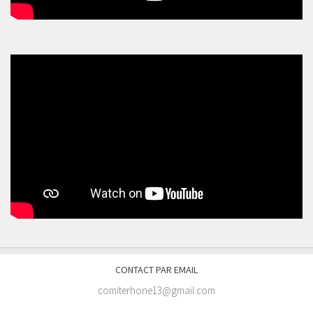
CONTACT PAR EMAIL
comiterhone13@gmail.com