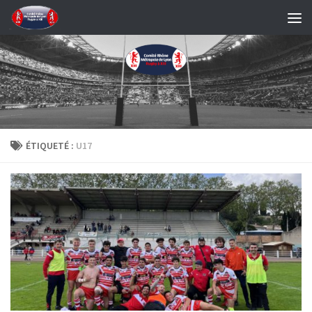
Skip to content
ÉTIQUETÉ :
U17