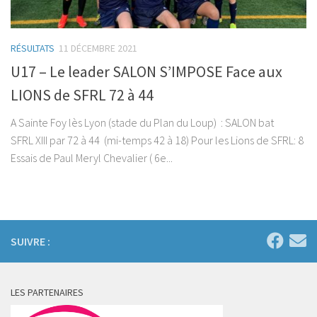
RÉSULTATS
11 DÉCEMBRE 2021
U17 – Le leader SALON S’IMPOSE Face aux
LIONS de SFRL 72 à 44
A Sainte Foy lès Lyon (stade du Plan du Loup) : SALON bat
SFRL XIII par 72 à 44 (mi-temps 42 à 18) Pour les Lions de SFRL: 8
Essais de Paul Meryl Chevalier ( 6e...
SUIVRE :
LES PARTENAIRES