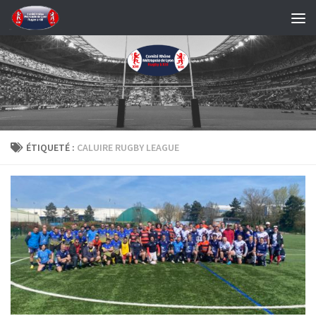
Skip to content
ÉTIQUETÉ :
CALUIRE RUGBY LEAGUE