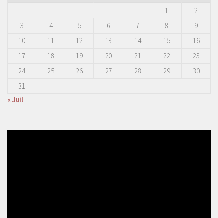
1
2
3
4
5
6
7
8
9
10
11
12
13
14
15
16
17
18
19
20
21
22
23
24
25
26
27
28
29
30
31
« Juil