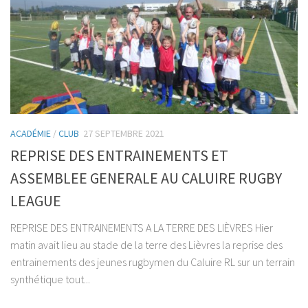
ACADÉMIE
/
CLUB
27 SEPTEMBRE 2021
REPRISE DES ENTRAINEMENTS ET
ASSEMBLEE GENERALE AU CALUIRE RUGBY
LEAGUE
REPRISE DES ENTRAINEMENTS A LA TERRE DES LIÈVRES Hier
matin avait lieu au stade de la terre des Lièvres la reprise des
entrainements des jeunes rugbymen du Caluire RL sur un terrain
synthétique tout...