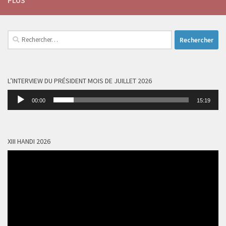
PLUS
Rechercher :
L’INTERVIEW DU PRÉSIDENT MOIS DE JUILLET 2026
Lecteur
00:00
15:19
audio
XIII HANDI 2026
Lecteur
vidéo