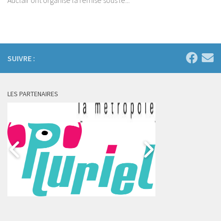
Auclair ont organisé la remise sous le...
SUIVRE :
LES PARTENAIRES