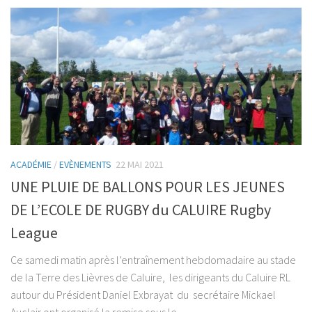
ACADÉMIE
/
EVÈNEMENTS
22 MAI 2021
UNE PLUIE DE BALLONS POUR LES JEUNES
DE L’ECOLE DE RUGBY du CALUIRE Rugby
League
Ce samedi matin après l’entraînement hebdomadaire au stade
de la Terre des Lièvres de Caluire, les dirigeants du Caluire RL
autour du Président Daniel Exbrayat du secrétaire Mickael