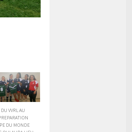
 DU VVRL AU
 PREPARATION
UPE DU MONDE