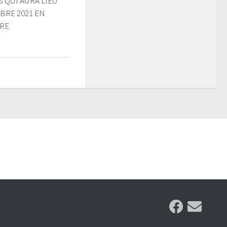
 QUI AURA LIEU
BRE 2021 EN
RE