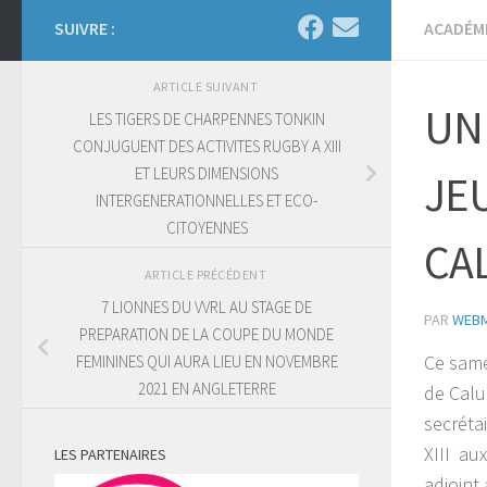
SUIVRE :
ACADÉM
ARTICLE SUIVANT
UN
LES TIGERS DE CHARPENNES TONKIN
CONJUGUENT DES ACTIVITES RUGBY A XIII
ET LEURS DIMENSIONS
JE
INTERGENERATIONNELLES ET ECO-
CITOYENNES
CAL
ARTICLE PRÉCÉDENT
7 LIONNES DU VVRL AU STAGE DE
PAR
WEB
PREPARATION DE LA COUPE DU MONDE
Ce same
FEMININES QUI AURA LIEU EN NOVEMBRE
2021 EN ANGLETERRE
de Calu
secrétai
XIII au
LES PARTENAIRES
adjoint