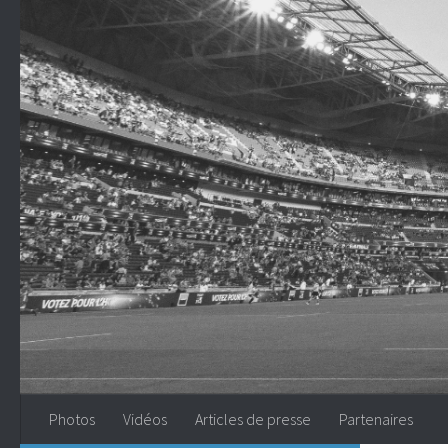
Skip to content
Photos
Vidéos
Articles de presse
Partenaires