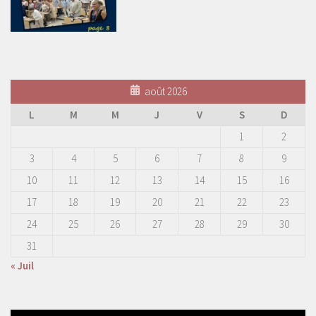
août 2026
L
M
M
J
V
S
D
1
2
3
4
5
6
7
8
9
10
11
12
13
14
15
16
17
18
19
20
21
22
23
24
25
26
27
28
29
30
31
« Juil