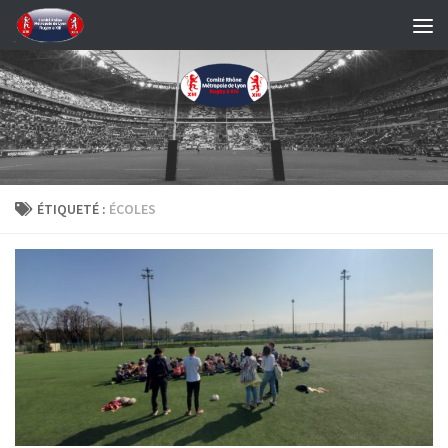
Skip to content
ÉTIQUETÉ :
ÉCOLES