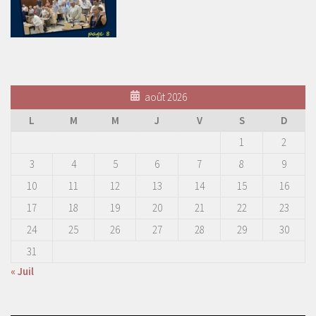
août 2026
L
M
M
J
V
S
D
1
2
3
4
5
6
7
8
9
10
11
12
13
14
15
16
17
18
19
20
21
22
23
24
25
26
27
28
29
30
31
« Juil