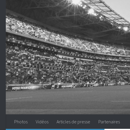
Skip to content
Photos
Vidéos
Articles de presse
Partenaires