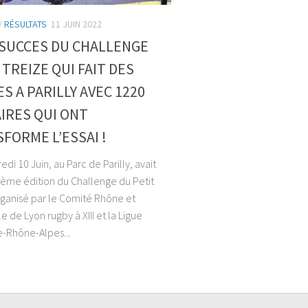
/
RÉSULTATS
11 JUIN 2022
SUCCES DU CHALLENGE
 TREIZE QUI FAIT DES
S A PARILLY AVEC 1220
IRES QUI ONT
FORME L’ESSAI !
di 10 Juin, au Parc de Parilly, avait
18ème édition du Challenge du Petit
rganisé par le Comité Rhône et
 de Lyon rugby à XIII et la Ligue
-Rhône-Alpes...