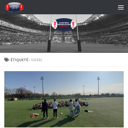
Skip to content
ÉTIQUETÉ :
UGSEL