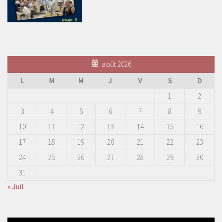
août 2026
L
M
M
J
V
S
D
1
2
3
4
5
6
7
8
9
10
11
12
13
14
15
16
17
18
19
20
21
22
23
24
25
26
27
28
29
30
31
« Juil