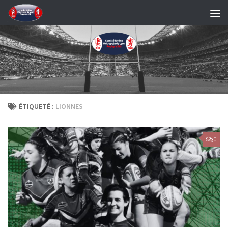
Skip to content
ÉTIQUETÉ :
LIONNES
0