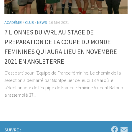
ACADÉMIE
/
CLUB
/
NEWS
16 MAI 2021
7 LIONNES DU VVRL AU STAGE DE
PREPARATION DE LA COUPE DU MONDE
FEMININES QUI AURA LIEU EN NOVEMBRE
2021 EN ANGLETERRE
C’est parti pour l’Equipe de France féminine. Le chemin de la
sélection a démarré par Montpellier ce jeudi 13 Mai où le
sélectionneur de l’Equipe de France Féminine Vincent Baloup
a rassemblé 37...
SUIVRE :