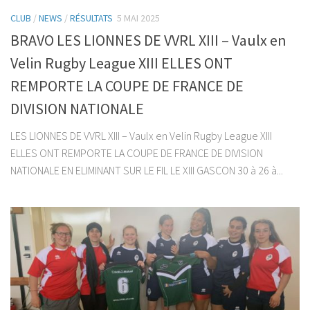
CLUB
/
NEWS
/
RÉSULTATS
5 MAI 2025
BRAVO LES LIONNES DE VVRL XIII – Vaulx en
Velin Rugby League XIII ELLES ONT
REMPORTE LA COUPE DE FRANCE DE
DIVISION NATIONALE
LES LIONNES DE VVRL XIII – Vaulx en Velin Rugby League XIII
ELLES ONT REMPORTE LA COUPE DE FRANCE DE DIVISION
NATIONALE EN ELIMINANT SUR LE FIL LE XIII GASCON 30 à 26 à...