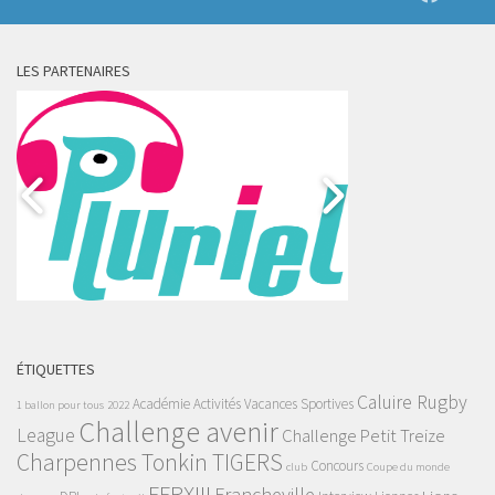
LES PARTENAIRES
ÉTIQUETTES
Caluire Rugby
Académie
Activités Vacances Sportives
1 ballon pour tous
2022
Challenge avenir
League
Challenge Petit Treize
Charpennes Tonkin TIGERS
Concours
club
Coupe du monde
FFRXIII
Francheville