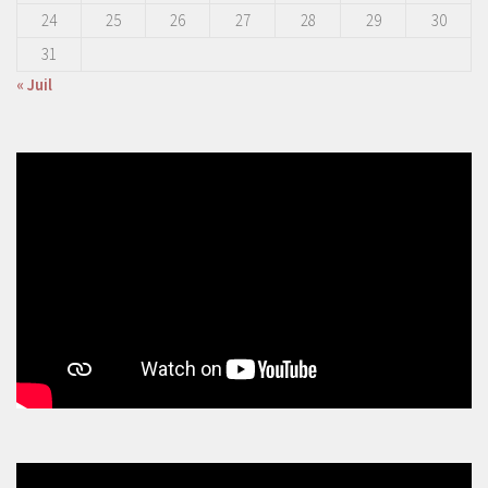
24
25
26
27
28
29
30
31
« Juil