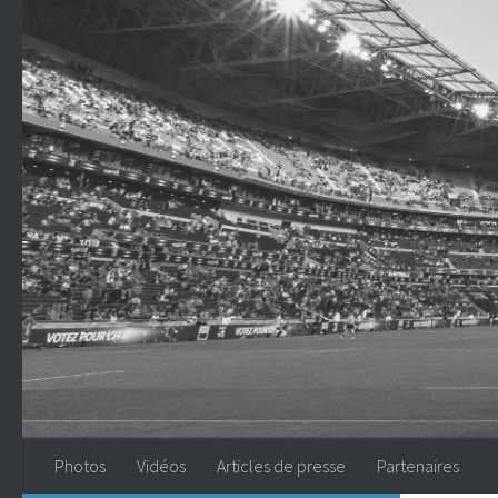
Skip to content
Photos
Vidéos
Articles de presse
Partenaires