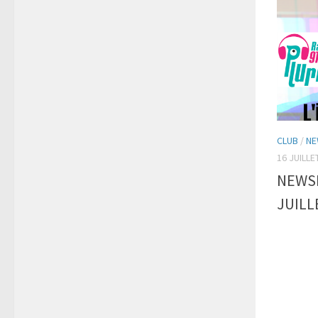
CLUB
/
NE
16 JUILLE
NEWSL
JUILL