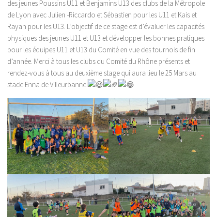
des jeunes Poussins U11 et Benjamins U13 des clubs de la Métropole
de Lyon avec Julien -Riccardo et Sébastien pour les U11 et Kais et
Rayan pour les U13. L’objectif de ce stage est d’évaluer les capacités
physiques des jeunes U11 et U13 et développer les bonnes pratiques
pour les équipes U11 et U13 du Comité en vue des tournois de fin
d’année. Merci à tous les clubs du Comité du Rhône présents et
rendez-vous à tous au deuxième stage qui aura lieu le 25 Mars au
stade Enna de Villeurbanne.