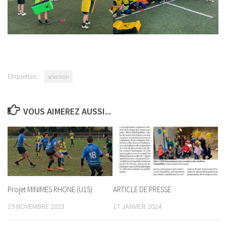
Étiquettes :
selection
VOUS AIMEREZ AUSSI...
Projet MINIMES RHONE (U15)
ARTICLE DE PRESSE
19 NOVEMBRE 2023
17 JANVIER 2024