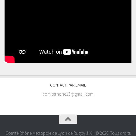
CONTACT PAR EMAIL
comiterhone13@gmail.com
Comité Rhône Métropole de Lyon de Rugby à XIII © 2026. Tous droits