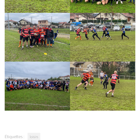
Étiquettes :
loisirs