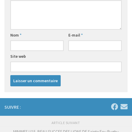
Nom
*
E-mail
*
Site web
SUIVRE :
ARTICLE SUIVANT
MINIMES U15- BEAU SUCCES DES LIONS DE Sainte Foy Rugby