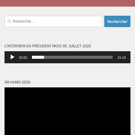
Rechercher :
L’INTERVIEW DU PRÉSIDENT MOIS DE JUILLET 2026
Lecteur
00:00
15:19
audio
XIII HANDI 2026
Lecteur
vidéo