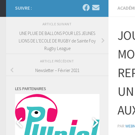
SUIVRE :
ACADÉM
ARTICLE SUIVANT
JOU
UNE PLUIE DE BALLONS POUR LES JEUNES
LIONS DE L’ECOLE DE RUGBY de Sainte Foy
Rugby League
MO
ARTICLE PRÉCÉDENT
RE
Newsletter – Février 2021
UN
LES PARTENAIRES
AU
PAR
WEB