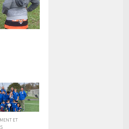
MENT ET
ES