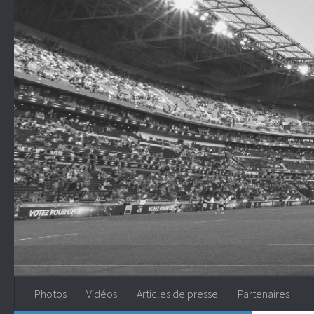
Skip to content
Photos
Vidéos
Articles de presse
Partenaires