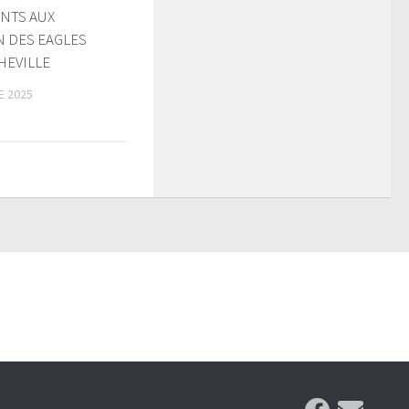
NTS AUX
 DES EAGLES
HEVILLE
E 2025