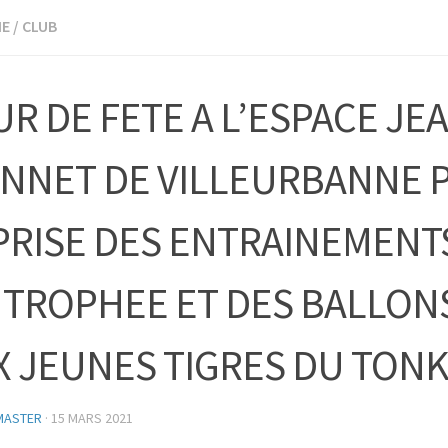
IE
/
CLUB
R DE FETE A L’ESPACE JE
NNET DE VILLEURBANNE 
PRISE DES ENTRAINEMENT
 TROPHEE ET DES BALLON
X JEUNES TIGRES DU TONK
MASTER
·
15 MARS 2021