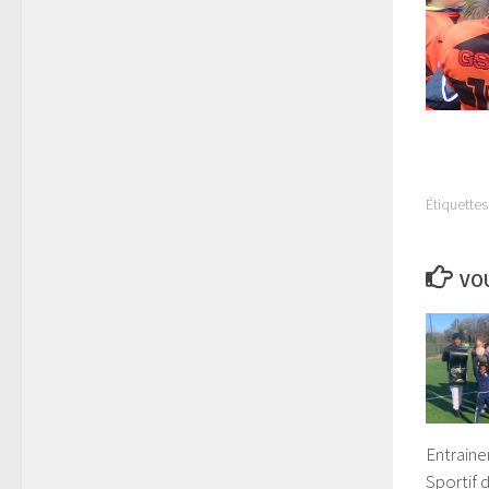
Étiquettes 
VOU
Entrain
Sportif 