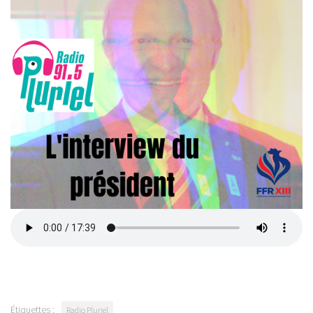
Étiquettes :
Radio Pluriel