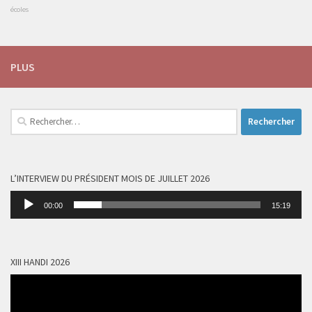
écoles
PLUS
Rechercher :
L’INTERVIEW DU PRÉSIDENT MOIS DE JUILLET 2026
Lecteur
00:00
15:19
audio
XIII HANDI 2026
Lecteur
vidéo