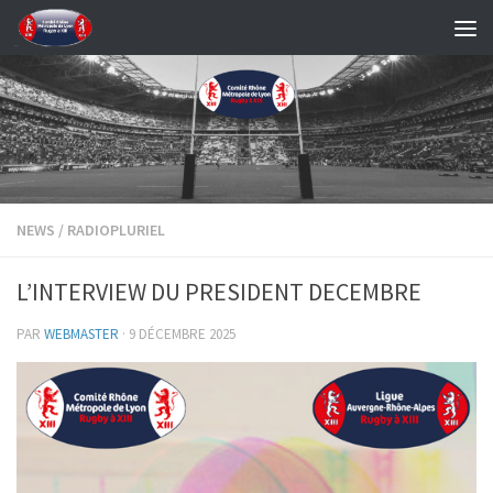
Skip to content
NEWS
/
RADIOPLURIEL
L’INTERVIEW DU PRESIDENT DECEMBRE
PAR
WEBMASTER
·
9 DÉCEMBRE 2025