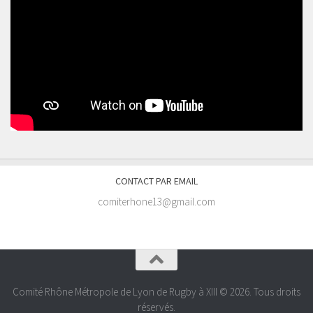
CONTACT PAR EMAIL
comiterhone13@gmail.com
Comité Rhône Métropole de Lyon de Rugby à XIII © 2026. Tous droits
réservés.