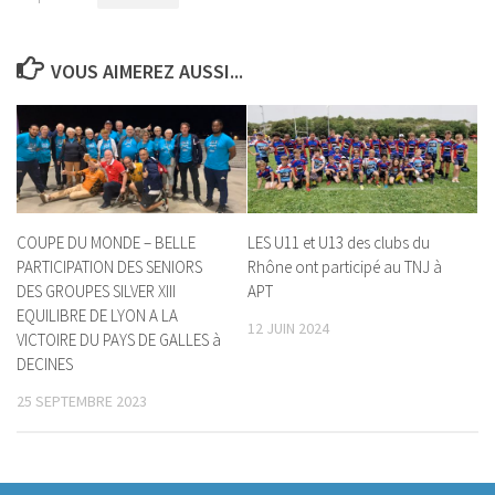
VOUS AIMEREZ AUSSI...
LES U11 et U13 des clubs du
COUPE DU MONDE – BELLE
Rhône ont participé au TNJ à
PARTICIPATION DES SENIORS
APT
DES GROUPES SILVER XIII
EQUILIBRE DE LYON A LA
12 JUIN 2024
VICTOIRE DU PAYS DE GALLES à
DECINES
25 SEPTEMBRE 2023