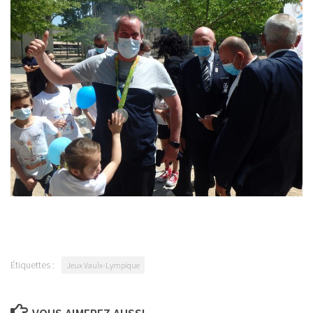
Étiquettes :
Jeux Vaulx-Lympique