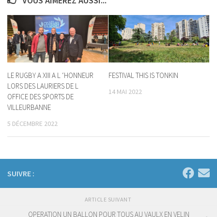
VOUS AIMEREZ AUSSI...
LE RUGBY A XIII A L ‘HONNEUR
FESTIVAL THIS IS TONKIN
LORS DES LAURIERS DE L
14 MAI 2022
OFFICE DES SPORTS DE
VILLEURBANNE
5 DÉCEMBRE 2022
SUIVRE :
ARTICLE SUIVANT
OPERATION UN BALLON POUR TOUS AU VAULX EN VELIN