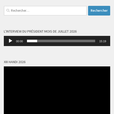
Rechercher :
L’INTERVIEW DU PRÉSIDENT MOIS DE JUILLET 2026
Lecteur
00:00
15:19
audio
XIII HANDI 2026
Lecteur
vidéo