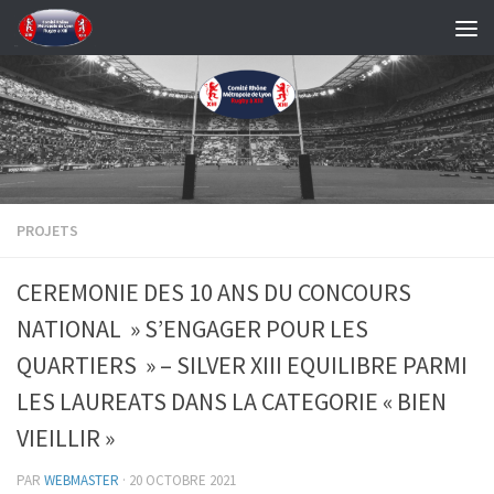
Skip to content
PROJETS
CEREMONIE DES 10 ANS DU CONCOURS
NATIONAL » S’ENGAGER POUR LES
QUARTIERS » – SILVER XIII EQUILIBRE PARMI
LES LAUREATS DANS LA CATEGORIE « BIEN
VIEILLIR »
PAR
WEBMASTER
·
20 OCTOBRE 2021