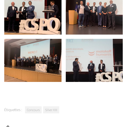
Étiquettes :
Concours
Silver XIII