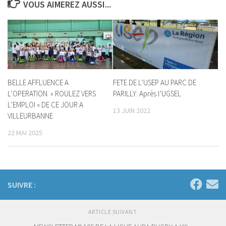
VOUS AIMEREZ AUSSI...
BELLE AFFLUENCE A
FETE DE L’USEP AU PARC DE
L’OPERATION » ROULEZ VERS
PARILLY: Après l’UGSEL
L’EMPLOI « DE CE JOUR A
13 JUIN 2022
VILLEURBANNE
22 MAI 2025
SUIVRE :
ARTICLE SUIVANT