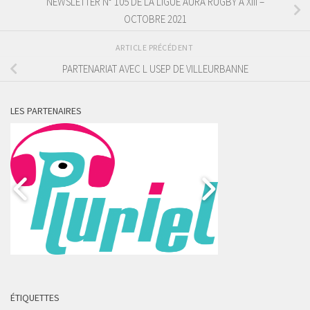
NEWSLETTER N° 105 DE LA LIGUE AURA RUGBY A XIII –
OCTOBRE 2021
ARTICLE PRÉCÉDENT
PARTENARIAT AVEC L USEP DE VILLEURBANNE
LES PARTENAIRES
ÉTIQUETTES