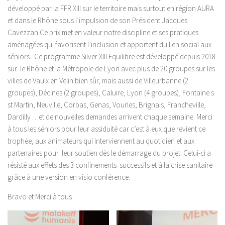
développé par la FFR XIII sur le territoire mais surtout en région AURA
et dans le Rhône sous l’impulsion de son Président Jacques
Cavezzan.Ce prix met en valeur notre discipline et ses pratiques
aménagées qui favorisent l’inclusion et apportent du lien social aux
séniors. Ce programme Silver XIII Equilibre est développé depuis 2018
sur le Rhône et la Métropole de Lyon avec plus de 20 groupes sur les
villes de Vaulx en Velin bien sûr, mais aussi de Villeurbanne (2
groupes), Décines (2 groupes), Caluire, Lyon (4 groupes), Fontaine s
st Martin, Neuville, Corbas, Genas, Vourles, Brignais, Francheville,
Dardilly …et de nouvelles demandes arrivent chaque semaine. Merci
à tous les séniors pour leur assiduité car c’est à eux que revient ce
trophée, aux animateurs qui interviennent au quotidien et aux
partenaires pour leur soutien dès le démarrage du projet. Celui-ci a
résisté aux effets des 3 confinements successifs et à la crise sanitaire
grâce à une version en visio conférence.
Bravo et Merci à tous .