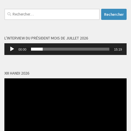
Rechercher :
L’INTERVIEW DU PRÉSIDENT MOIS DE JUILLET 2026
Lecteur
00:00
15:19
audio
XIII HANDI 2026
Lecteur
vidéo