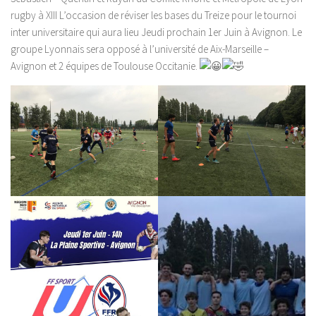
rugby à XIII L’occasion de réviser les bases du Treize pour le tournoi
inter universitaire qui aura lieu Jeudi prochain 1er Juin à Avignon. Le
groupe Lyonnais sera opposé à l’université de Aix-Marseille –
Avignon et 2 équipes de Toulouse Occitanie.