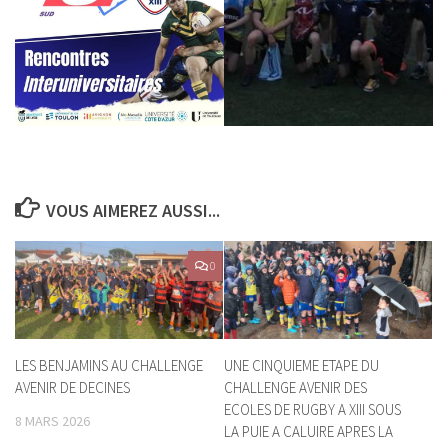
VOUS AIMEREZ AUSSI...
0
LES BENJAMINS AU CHALLENGE
UNE CINQUIEME ETAPE DU
AVENIR DE DECINES
CHALLENGE AVENIR DES
ECOLES DE RUGBY A XIII SOUS
8 MARS 2026
LA PUIE A CALUIRE APRES LA