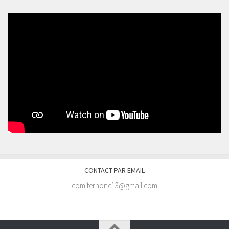
CONTACT PAR EMAIL
comiterhone13@gmail.com