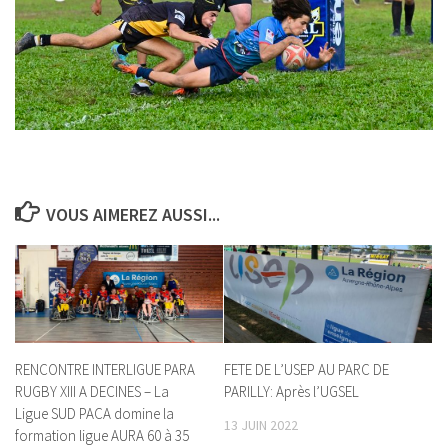
VOUS AIMEREZ AUSSI...
RENCONTRE INTERLIGUE PARA
FETE DE L’USEP AU PARC DE
RUGBY XIII A DECINES – La
PARILLY: Après l’UGSEL
Ligue SUD PACA domine la
13 JUIN 2022
formation ligue AURA 60 à 35