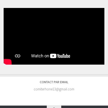
CONTACT PAR EMAIL
comiterhone13@gmail.com