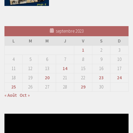
septembre 2023
L
M
M
J
V
S
D
1
2
3
4
5
6
7
8
9
10
11
12
13
14
15
16
17
18
19
20
21
22
23
24
25
26
27
28
29
30
« Août
Oct »