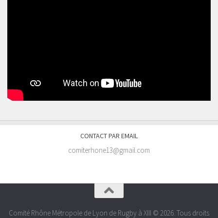
CONTACT PAR EMAIL
comiterhone13@gmail.com
Comité Rhône Métropole de Lyon de Rugby à XIII © 2026. Tous droits