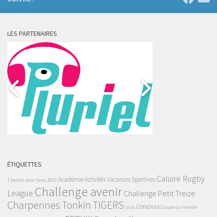
LES PARTENAIRES
ÉTIQUETTES
Caluire Rugby
Académie
Activités Vacances Sportives
1 ballon pour tous
2022
Challenge avenir
League
Challenge Petit Treize
Charpennes Tonkin TIGERS
Concours
club
Coupe du monde