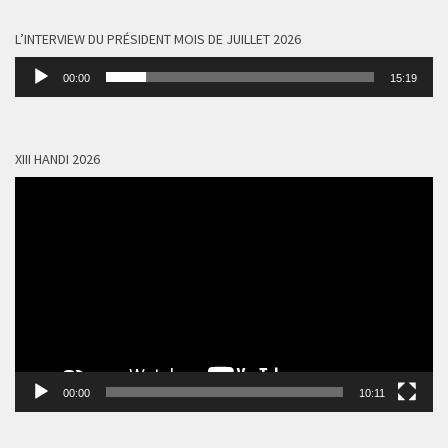
L’INTERVIEW DU PRÉSIDENT MOIS DE JUILLET 2026
Lecteur
00:00
15:19
audio
XIII HANDI 2026
Lecteur
vidéo
00:00
10:11