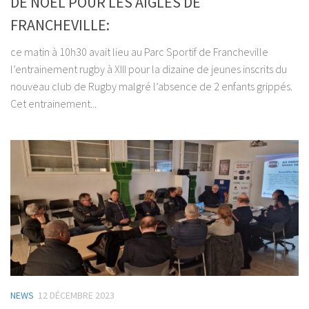
DE NOEL POUR LES AIGLES DE
FRANCHEVILLE:
ce matin à 10h30 avait lieu au Parc Sportif de Francheville
l’entrainement rugby à XIII pour la dizaine de jeunes inscrits du
nouveau club de Rugby malgré l’absence de 2 enfants grippés.
Cet entrainement...
NEWS
12 DÉCEMBRE 2023