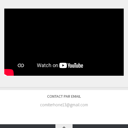
CONTACT PAR EMAIL
comiterhone13@gmail.com