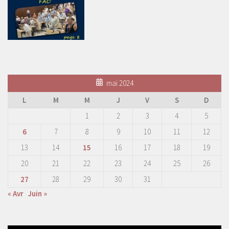
mai 2024
L
M
M
J
V
S
D
1
2
3
4
5
6
7
8
9
10
11
12
13
14
15
16
17
18
19
20
21
22
23
24
25
26
27
28
29
30
31
« Avr
Juin »