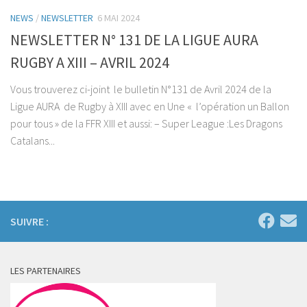
NEWS
/
NEWSLETTER
6 MAI 2024
NEWSLETTER N° 131 DE LA LIGUE AURA
RUGBY A XIII – AVRIL 2024
Vous trouverez ci-joint le bulletin N°131 de Avril 2024 de la
Ligue AURA de Rugby à XIII avec en Une « l’opération un Ballon
pour tous » de la FFR XIII et aussi: – Super League :Les Dragons
Catalans...
SUIVRE :
LES PARTENAIRES