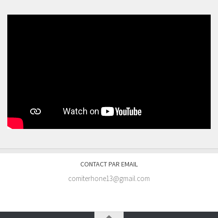
CONTACT PAR EMAIL
comiterhone13@gmail.com