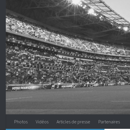
Skip to content
Photos
Vidéos
Articles de presse
Partenaires