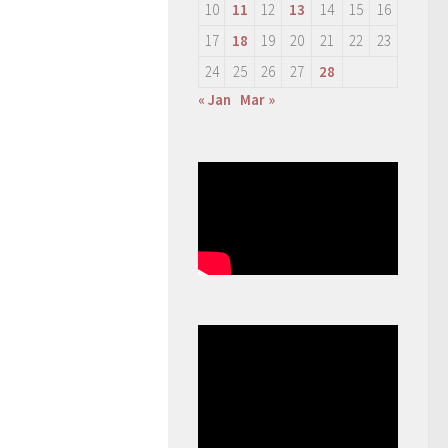
10
11
12
13
14
15
16
17
18
19
20
21
22
23
24
25
26
27
28
« Jan
Mar »