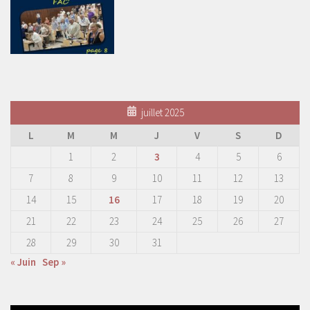
juillet 2025
L
M
M
J
V
S
D
1
2
3
4
5
6
7
8
9
10
11
12
13
14
15
16
17
18
19
20
21
22
23
24
25
26
27
28
29
30
31
« Juin
Sep »