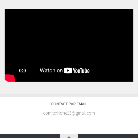
CONTACT PAR EMAIL
comiterhone13@gmail.com