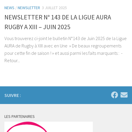
NEWS
/
NEWSLETTER
3 JUILLET 2025
NEWSLETTER N° 143 DE LA LIGUE AURA
RUGBY A XIII – JUIN 2025
Vous trouverez ci-joint le bulletin N°143 de Juin 2025 de la Ligue
AURA de Rugby à XIII avec en Une » De beaux regroupements
pour cette fin de saison ! » et aussi parmi les faits marquants : -
Retour...
SUIVRE :
LES PARTENAIRES