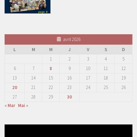
avril 2026
L
M
M
J
V
S
D
1
2
3
4
5
6
7
8
9
10
11
12
13
14
15
16
17
18
19
20
21
22
23
24
25
26
27
28
29
30
« Mar
Mai »