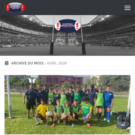
Skip to content
ARCHIVE DU MOIS :
AVRIL 2026