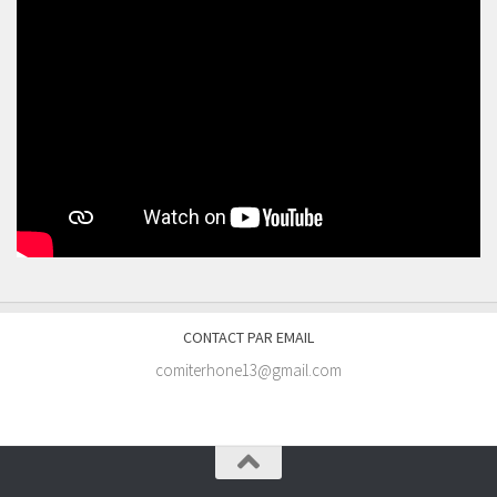
CONTACT PAR EMAIL
comiterhone13@gmail.com