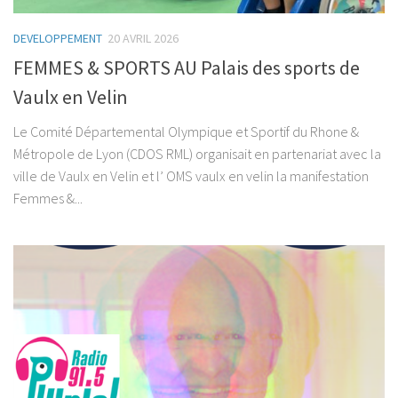
DEVELOPPEMENT
20 AVRIL 2026
FEMMES & SPORTS AU Palais des sports de
Vaulx en Velin
Le Comité Départemental Olympique et Sportif du Rhone &
Métropole de Lyon (CDOS RML) organisait en partenariat avec la
ville de Vaulx en Velin et l’ OMS vaulx en velin la manifestation
Femmes &...