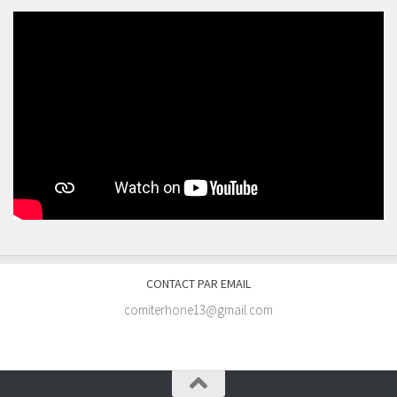
CONTACT PAR EMAIL
comiterhone13@gmail.com