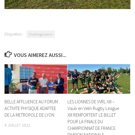
Étiquettes :
Challenge avenir
VOUS AIMEREZ AUSSI...
BELLE AFFLUENCE AU FORUM
LES LIONNES DE VVRL XIII –
ACTIVITE PHYSIQUE ADAPTEE
Vaulx en Velin Rugby League
DE LA METROPOLE DE LYON
XIII REMPORTENT LE BILLET
POUR LA FINALE DU
8 JUILLET 2022
CHAMPIONNAT DE FRANCE
DIVISION NATIONALE