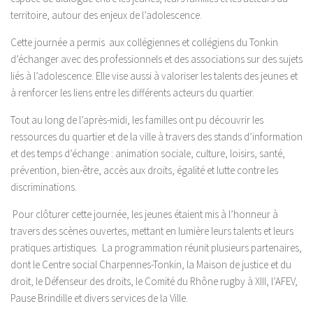
territoire, autour des enjeux de l’adolescence.
Cette journée a permis aux collégiennes et collégiens du Tonkin
d’échanger avec des professionnels et des associations sur des sujets
liés à l’adolescence. Elle vise aussi à valoriser les talents des jeunes et
à renforcer les liens entre les différents acteurs du quartier.
Tout au long de l’après-midi, les familles ont pu découvrir les
ressources du quartier et de la ville à travers des stands d’information
et des temps d’échange : animation sociale, culture, loisirs, santé,
prévention, bien-être, accès aux droits, égalité et lutte contre les
discriminations.
Pour clôturer cette journée, les jeunes étaient mis à l’honneur à
travers des scènes ouvertes, mettant en lumière leurs talents et leurs
pratiques artistiques. La programmation réunit plusieurs partenaires,
dont le Centre social Charpennes-Tonkin, la Maison de justice et du
droit, le Défenseur des droits, le Comité du Rhône rugby à XIII, l’AFEV,
Pause Brindille et divers services de la Ville.