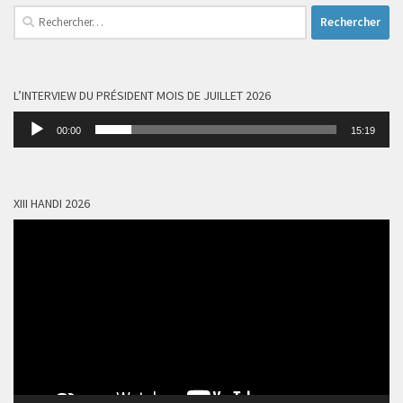
Rechercher :
L’INTERVIEW DU PRÉSIDENT MOIS DE JUILLET 2026
Lecteur
00:00
15:19
audio
XIII HANDI 2026
Lecteur
vidéo