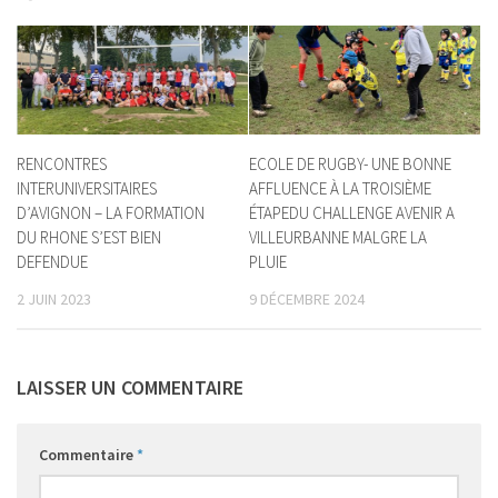
RENCONTRES
ECOLE DE RUGBY- UNE BONNE
INTERUNIVERSITAIRES
AFFLUENCE À LA TROISIÈME
D’AVIGNON – LA FORMATION
ÉTAPEDU CHALLENGE AVENIR A
DU RHONE S’EST BIEN
VILLEURBANNE MALGRE LA
DEFENDUE
PLUIE
2 JUIN 2023
9 DÉCEMBRE 2024
LAISSER UN COMMENTAIRE
Commentaire
*