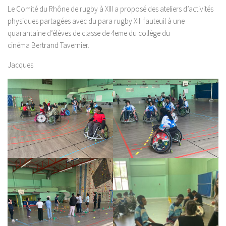
Le Comité du Rhône de rugby à XIII a proposé des ateliers d’activités
physiques partagées avec du para rugby XIII fauteuil à une
quarantaine d’élèves de classe de 4eme du collège du
cinéma Bertrand Tavernier.
Jacques