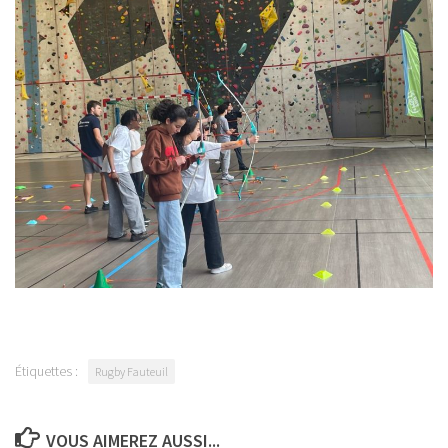
Étiquettes :
Rugby Fauteuil
VOUS AIMEREZ AUSSI...