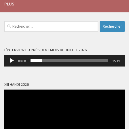
PLUS
Rechercher :
L’INTERVIEW DU PRÉSIDENT MOIS DE JUILLET 2026
Lecteur
00:00
15:19
audio
XIII HANDI 2026
Lecteur
vidéo