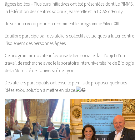
âgées isolées – Plusieurs initiatives ont été présentées dont Le PIMMS,
la fédération des centres sociaux, Passerelle et la CCAS d’Ecully.
Je suis intervenu pour citer comment le programme Silver XIII
Equilibre participe par des ateliers collectifs et ludiques à lutter contre
l’isolement des personnes âgées.
Ce programme novateur favorise le lien social et fait l’objet d’un
travail de recherche avec le laboratoire Interuniversitaire de Biologie
de la Motricité de l’Université de Lyon.
Des ateliers participatifs ont ensuite permis de proposer quelques
idées et/ou solution à mettre en place.