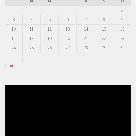
L
M
M
J
V
S
D
1
2
3
4
5
6
7
8
9
10
11
12
13
14
15
16
17
18
19
20
21
22
23
24
25
26
27
28
29
30
31
« Juil