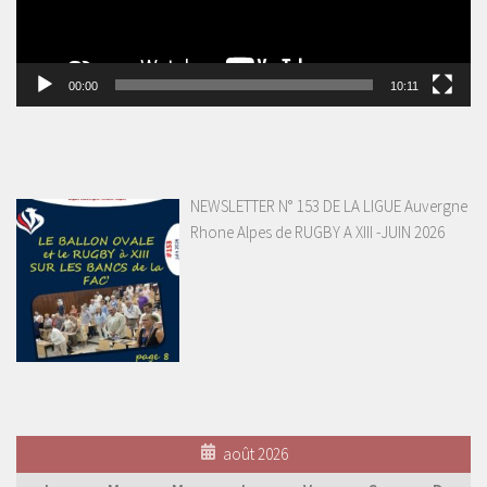
00:00
10:11
NEWSLETTER N° 153 DE LA LIGUE Auvergne
Rhone Alpes de RUGBY A XIII -JUIN 2026
août 2026