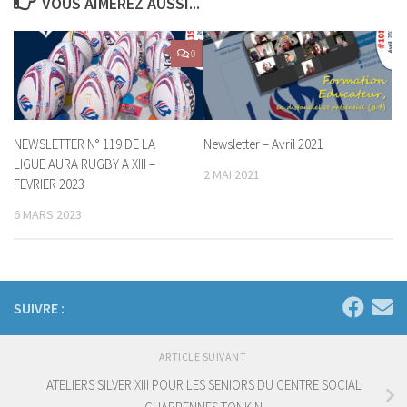
VOUS AIMEREZ AUSSI...
0
NEWSLETTER N° 119 DE LA
Newsletter – Avril 2021
LIGUE AURA RUGBY A XIII –
2 MAI 2021
FEVRIER 2023
6 MARS 2023
SUIVRE :
ARTICLE SUIVANT
ATELIERS SILVER XIII POUR LES SENIORS DU CENTRE SOCIAL