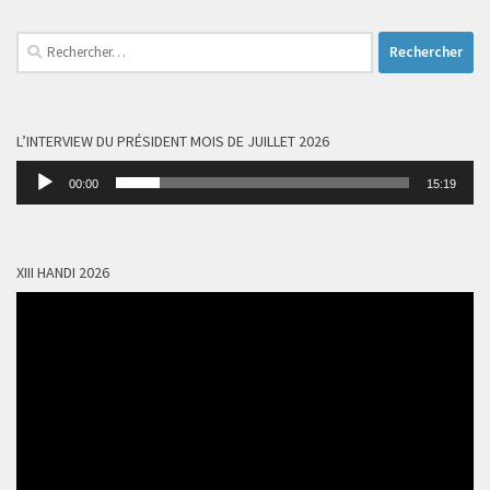
Rechercher :
L’INTERVIEW DU PRÉSIDENT MOIS DE JUILLET 2026
Lecteur
00:00
15:19
audio
XIII HANDI 2026
Lecteur
vidéo