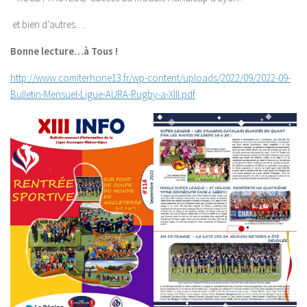
et bien d’autres….
Bonne lecture…à Tous !
http://www.comiterhone13.fr/wp-content/uploads/2022/09/2022-09-
Bulletin-Mensuel-Ligue-AURA-Rugby-a-XIII.pdf