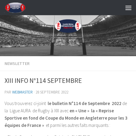
Skip to content
NEWSLETTER
XIII INFO N°114 SEPTEMBRE
PAR
WEBMASTER
·
28 SEPTEMBRE 2022
Vous trouverez ci-joint
le bulletin N°114 de Septembre 2022
de
la Ligue AURA de Rugby à XIII avec
en « Une » la « Reprise
Sportive en fond de Coupe du Monde en Angleterre pour les 3
équipes de France »
et parmi les autres faits marquants :