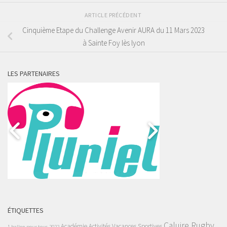
ARTICLE PRÉCÉDENT
Cinquième Etape du Challenge Avenir AURA du 11 Mars 2023
à Sainte Foy lès lyon
LES PARTENAIRES
ÉTIQUETTES
Caluire Rugby
Académie
Activités Vacances Sportives
1 ballon pour tous
2022