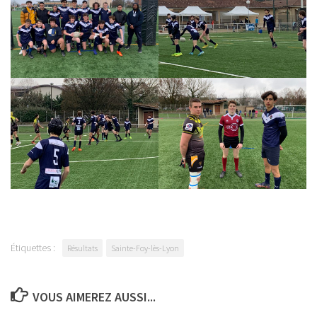
Étiquettes :
Résultats
Sainte-Foy-lès-Lyon
VOUS AIMEREZ AUSSI...