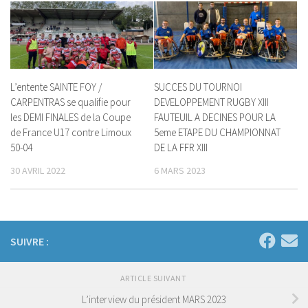
L’entente SAINTE FOY /
SUCCES DU TOURNOI
CARPENTRAS se qualifie pour
DEVELOPPEMENT RUGBY XIII
les DEMI FINALES de la Coupe
FAUTEUIL A DECINES POUR LA
de France U17 contre Limoux
5eme ETAPE DU CHAMPIONNAT
50-04
DE LA FFR XIII
30 AVRIL 2022
6 MARS 2023
SUIVRE :
ARTICLE SUIVANT
L’interview du président MARS 2023