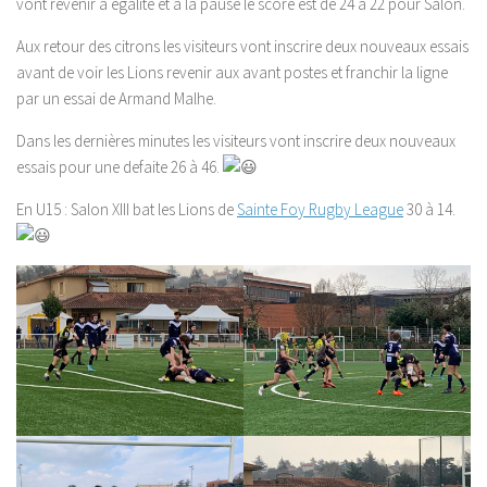
vont revenir à égalité et à la pause le score est de 24 à 22 pour Salon.
Aux retour des citrons les visiteurs vont inscrire deux nouveaux essais
avant de voir les Lions revenir aux avant postes et franchir la ligne
par un essai de Armand Malhe.
Dans les dernières minutes les visiteurs vont inscrire deux nouveaux
essais pour une defaite 26 à 46.
En U15 : Salon XIII bat les Lions de
Sainte Foy Rugby League
30 à 14.