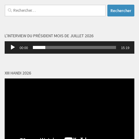
Rechercher :
L’INTERVIEW DU PRÉSIDENT MOIS DE JUILLET 2026
Lecteur
00:00
15:19
audio
XIII HANDI 2026
Lecteur
vidéo