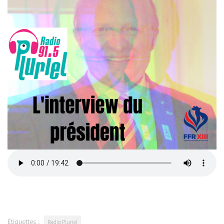
Étiquettes :
Radio Pluriel