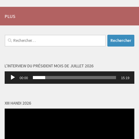
PLUS
Rechercher :
L’INTERVIEW DU PRÉSIDENT MOIS DE JUILLET 2026
Lecteur
00:00
15:19
audio
XIII HANDI 2026
Lecteur
vidéo