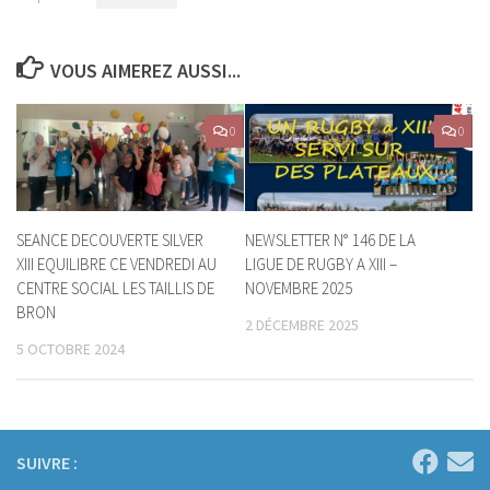
VOUS AIMEREZ AUSSI...
0
0
SEANCE DECOUVERTE SILVER
NEWSLETTER N° 146 DE LA
XIII EQUILIBRE CE VENDREDI AU
LIGUE DE RUGBY A XIII –
CENTRE SOCIAL LES TAILLIS DE
NOVEMBRE 2025
BRON
2 DÉCEMBRE 2025
5 OCTOBRE 2024
SUIVRE :