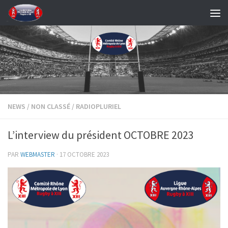
Skip to content
NEWS
/
NON CLASSÉ
/
RADIOPLURIEL
L’interview du président OCTOBRE 2023
PAR
WEBMASTER
·
17 OCTOBRE 2023