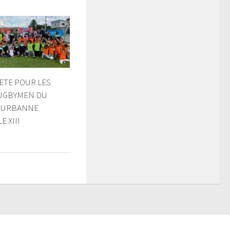
ETE POUR LES
UGBYMEN DU
LEURBANNE
 XIII