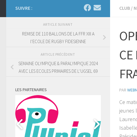
SUIVRE :
CLUB
/
N
ARTICLE SUIVANT
OP
REMISE DE 110 BALLONS DE LA FFR XIII A
l’ECOLE DE RUGBY FIDESIENNE
CE 
ARTICLE PRÉCÉDENT
SEMAINE OLYMPIQUE & PARALYMPIQUE 2024
FR
AVEC LES ECOLES PRIMAIRES DE L’UGSEL 69
LES PARTENAIRES
PAR
WEB
Ce matin
jeunes 
Laurenc
Isabell
Préside