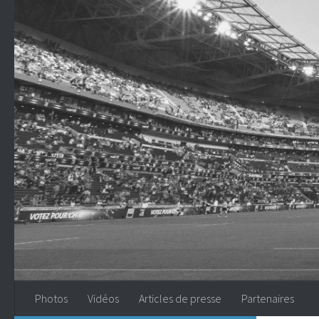
Skip to content
Photos
Vidéos
Articles de presse
Partenaires