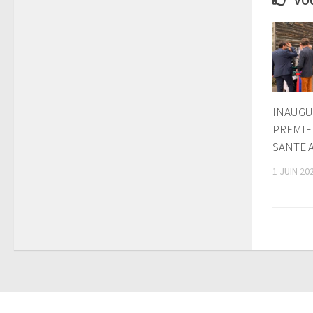
VOU
INAUGU
PREMIE
SANTE 
1 JUIN 20