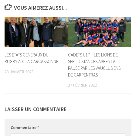
VOUS AIMEREZ AUSSI...
LES ETATS GENERAUX DU
CADETS U17 – LES LIONS DE
RUGBY A XIII A CARCASSONNE
SFRL DISTANCES APRES LA
PAUSE PAR LES VAUCLUSIENS
23 JANVIER 2023
DE CARPENTRAS
27 FÉVRIER 2022
LAISSER UN COMMENTAIRE
Commentaire
*