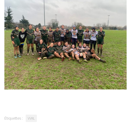
Étiquettes :
VVRL