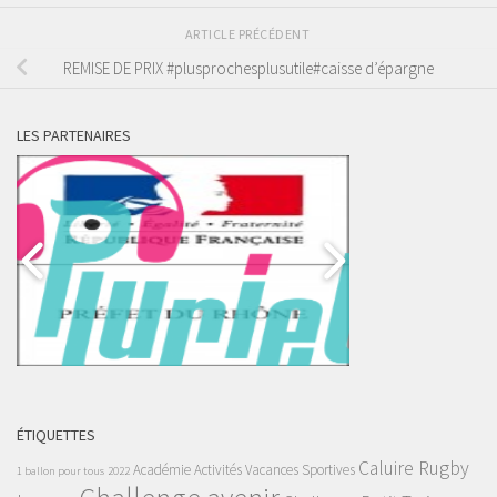
ARTICLE PRÉCÉDENT
REMISE DE PRIX #plusprochesplusutile#caisse d’épargne
LES PARTENAIRES
ÉTIQUETTES
Caluire Rugby
Académie
Activités Vacances Sportives
1 ballon pour tous
2022