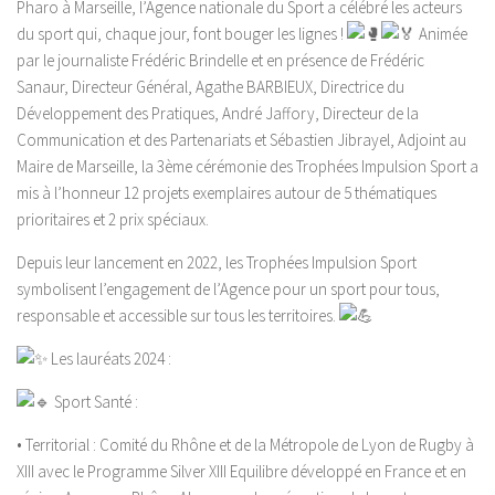
Pharo à Marseille, l’Agence nationale
du Sport a célébré les acteurs
du sport qui, chaque jour, font bouger les lignes !
Animée
par le journaliste Frédéric Brindelle et en présence de Frédéric
Sanaur, Directeur Général, Agathe BARBIEUX, Directrice du
Développement des Pratiques, André Jaffory, Directeur de la
Communication et des Partenariats et Sébastien Jibrayel, Adjoint au
Maire de Marseille, la 3ème cérémonie des Trophées Impulsion Sport a
mis à l’honneur 12 projets exemplaires autour de 5 thématiques
prioritaires et 2 prix spéciaux.
Depuis leur lancement en 2022, les Trophées Impulsion Sport
symbolisent l’engagement de l’Agence pour un sport pour tous,
responsable et accessible sur tous les territoires.
Les lauréats 2024 :
Sport Santé :
• Territorial : Comité du Rhône et de la Métropole de Lyon de Rugby à
XIII avec le Programme Silver XIII Equilibre développé en France et en