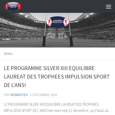
Skip to content
NEWS
LE PROGRAMME SILVER XIII EQUILIBRE
LAUREAT DES TROPHEES IMPULSION SPORT
DE L’ANS!
PAR
WEBMASTER
·
12 DÉCEMBRE 2024
LE PROGRAMME SILVER XIII EQUILIBRE LAUREAT DES TROPHEES
IMPULSION SPORT DE L’ANS! hier mercredi 11 décembre, au Palais du