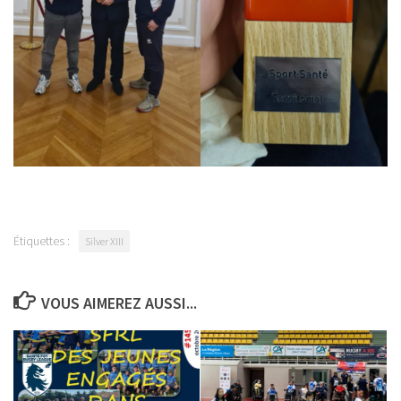
Étiquettes :
Silver XIII
VOUS AIMEREZ AUSSI...