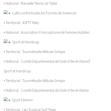
• National : Marseille Tennis de Table
Lutte contre toutes les Formes de Violences :
• Territorial : ASPTT Metz
• National : Association Francophone de Femmes Autistes
Sport et Handicap :
• Territorial : Tournefeuille Altitude Grimpe
• National : Comité Départemental de Voile d’Ille-et-VilaineT
Sport et Handicap :
• Territorial : Tournefeuille Altitude Grimpe
• National : Comité Départemental de Voile d’Ille-et-Vilaine
Sport Féminin :
• Territorial : Leu Tropical Surf Team