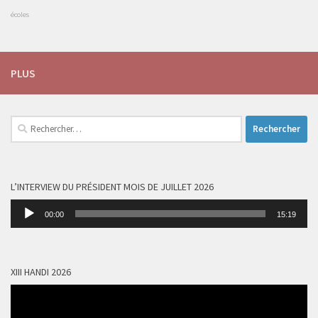
écoles
PLUS
Rechercher :
L’INTERVIEW DU PRÉSIDENT MOIS DE JUILLET 2026
Lecteur
00:00
15:19
audio
XIII HANDI 2026
Lecteur
vidéo