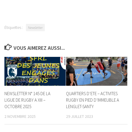
Étiquettes :
Newsletter
VOUS AIMEREZ AUSSI...
NEWSLETTER N° 145 DE LA
QUARTIERS D’ETE – ACTIVITES
LIGUE DE RUGBY A XIII –
RUGBY EN PIED D’IMMEUBLE A
OCTOBRE 2025
LENGLET-SANTY
2 NOVEMBRE 2025
29 JUILLET 2023