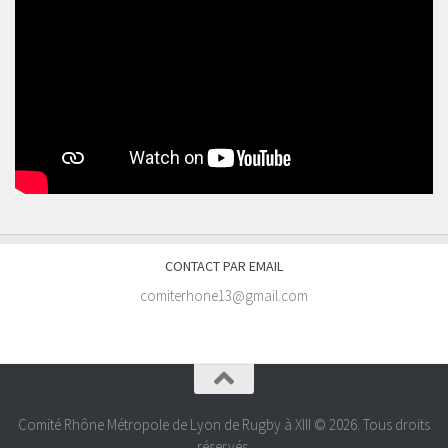
CONTACT PAR EMAIL
comiterhone13@gmail.com
Comité Rhône Métropole de Lyon de Rugby à XIII © 2026. Tous droits
réservés.