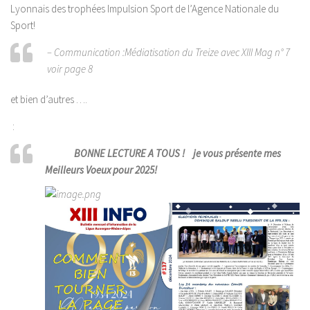
Lyonnais des trophées Impulsion Sport de l’Agence Nationale du
Sport!
– Communication :Médiatisation du Treize avec XIII Mag n° 7
voir page 8
et bien d’autres ….
:
BONNE LECTURE A TOUS ! je vous présente mes
Meilleurs Voeux pour 2025!