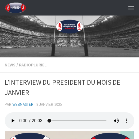
Skip to content
NEWS
/
RADIOPLURIEL
L’INTERVIEW DU PRESIDENT DU MOIS DE
JANVIER
PAR
WEBMASTER
·
8 JANVIER 2025