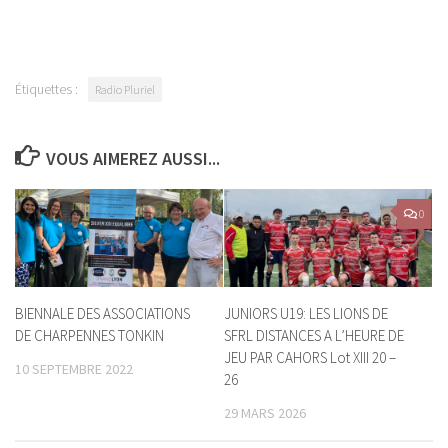
Étiquettes :
Radio Pluriel
VOUS AIMEREZ AUSSI...
0
BIENNALE DES ASSOCIATIONS
JUNIORS U19: LES LIONS DE
DE CHARPENNES TONKIN
SFRL DISTANCES A L’HEURE DE
JEU PAR CAHORS Lot XIII 20 –
10 SEPTEMBRE 2022
26
29 MARS 2026