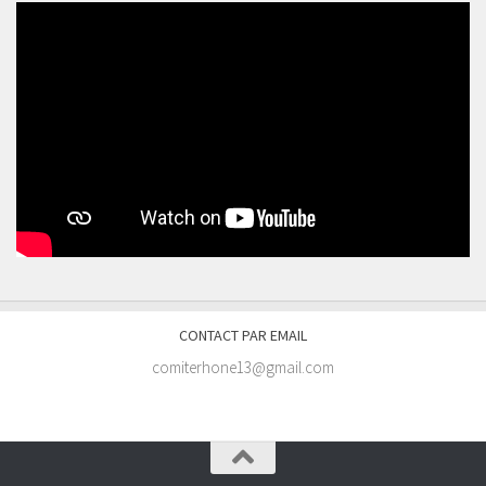
CONTACT PAR EMAIL
comiterhone13@gmail.com