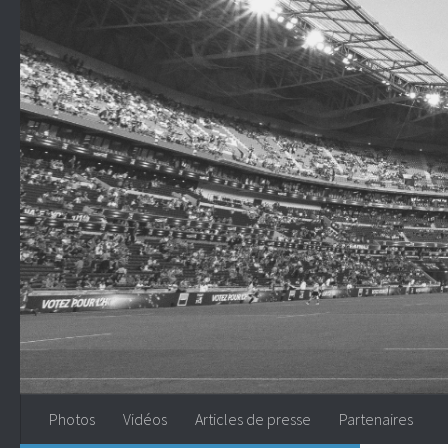
Skip to content
Photos
Vidéos
Articles de presse
Partenaires