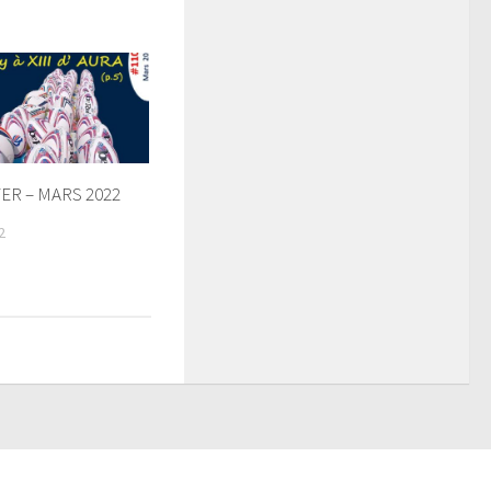
R – MARS 2022
2