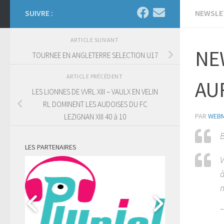
SUIVRE :
NEWSLE
ARTICLE SUIVANT
NEW
TOURNEE EN ANGLETERRE SELECTION U17
ARTICLE PRÉCÉDENT
AUR
LES LIONNES DE VVRL XIII – VAULX EN VELIN
RL DOMINENT LES AUDOISES DU FC
PAR
WEB
LEZIGNAN XIII 40 à 10
B
LES PARTENAIRES
V
à
m
–