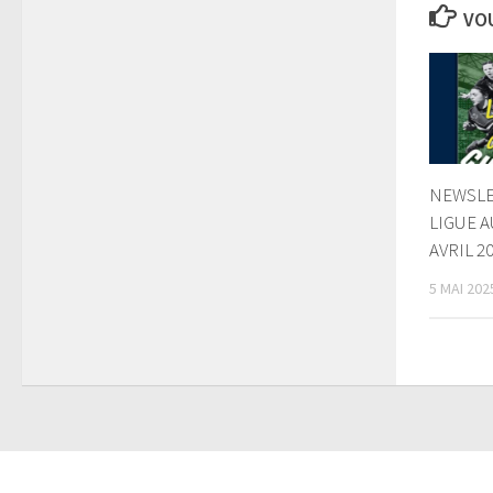
VOU
NEWSLET
LIGUE A
AVRIL 2
5 MAI 202