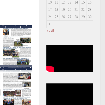
10
11
12
13
14
15
16
17
18
19
20
21
22
23
24
25
26
27
28
29
30
31
« Juil