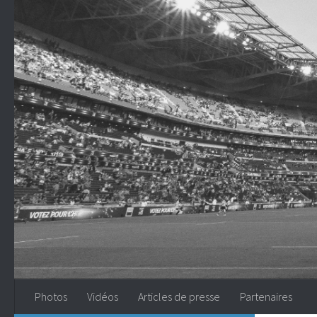
Skip to content
Photos
Vidéos
Articles de presse
Partenaires