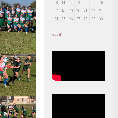
10
11
12
13
14
15
16
17
18
19
20
21
22
23
24
25
26
27
28
29
30
31
« Juil