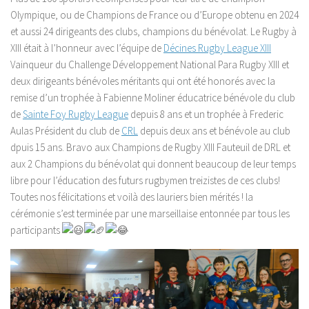
Olympique, ou de Champions de France ou d’Europe obtenu en 2024
et aussi 24 dirigeants des clubs, champions du bénévolat. Le Rugby à
XIII était à l’honneur avec l’équipe de
Décines Rugby League XIII
Vainqueur du Challenge Développement National Para Rugby XIII et
deux dirigeants bénévoles méritants qui ont été honorés avec la
remise d’un trophée à Fabienne Moliner éducatrice bénévole du club
de
Sainte Foy Rugby League
depuis 8 ans et un trophée à Frederic
Aulas Président du club de
CRL
depuis deux ans et bénévole au club
dpuis 15 ans. Bravo aux Champions de Rugby XIII Fauteuil de DRL et
aux 2 Champions du bénévolat qui donnent beaucoup de leur temps
libre pour l’éducation des futurs rugbymen treizistes de ces clubs!
Toutes nos félicitations et voilà des lauriers bien mérités ! la
cérémonie s’est terminée par une marseillaise entonnée par tous les
participants