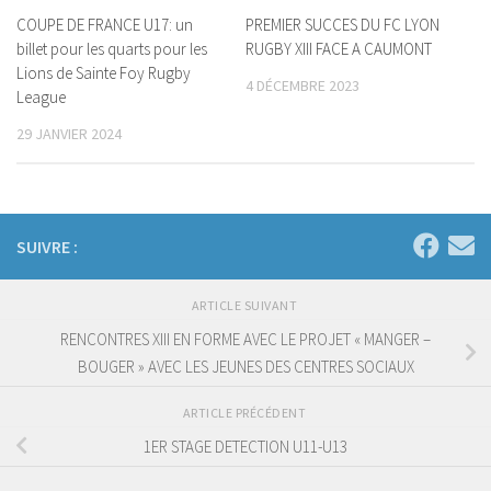
COUPE DE FRANCE U17: un
PREMIER SUCCES DU FC LYON
billet pour les quarts pour les
RUGBY XIII FACE A CAUMONT
Lions de Sainte Foy Rugby
4 DÉCEMBRE 2023
League
29 JANVIER 2024
SUIVRE :
ARTICLE SUIVANT
RENCONTRES XIII EN FORME AVEC LE PROJET « MANGER –
BOUGER » AVEC LES JEUNES DES CENTRES SOCIAUX
ARTICLE PRÉCÉDENT
1ER STAGE DETECTION U11-U13