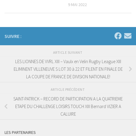
9 MAI 2022
SUIVRE :
ARTICLE SUIVANT
LES LIONNES DE VVRL XIII – Vaulx en Velin Rugby League XIII
ELIMINENT VILLENEUVE S LOT 30 à 22 ET FILENT EN FINALE DE
LA COUPE DE FRANCE DE DIVISION NATIONALE!
ARTICLE PRÉCÉDENT
SAINT-PATRICK – RECORD DE PARTICIPATION A LA QUATRIEME
ETAPE DU CHALLENGE LOISIRS TOUCH XIII Bernard VIZIER A
CALUIRE
LES PARTENAIRES