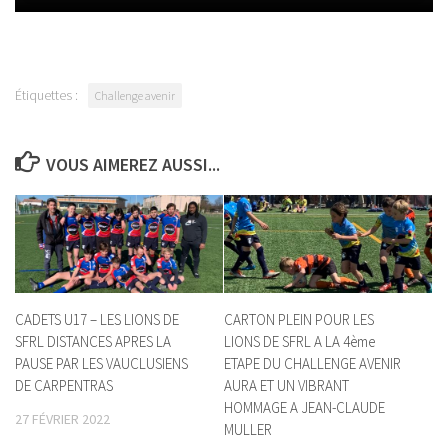
Étiquettes :
Challenge avenir
VOUS AIMEREZ AUSSI...
CADETS U17 – LES LIONS DE
CARTON PLEIN POUR LES
SFRL DISTANCES APRES LA
LIONS DE SFRL A LA 4ème
PAUSE PAR LES VAUCLUSIENS
ETAPE DU CHALLENGE AVENIR
DE CARPENTRAS
AURA ET UN VIBRANT
HOMMAGE A JEAN-CLAUDE
27 FÉVRIER 2022
MULLER