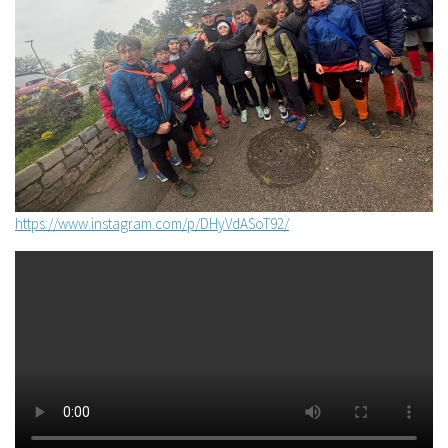
https://www.instagram.com/p/DHyVdASoT92/