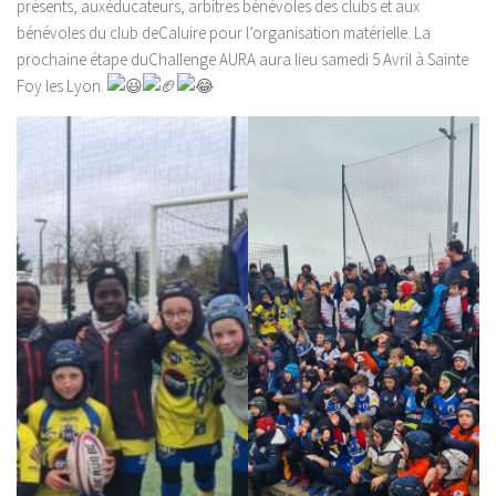
présents, auxéducateurs, arbitres bénévoles des clubs et aux
bénévoles du club deCaluire pour l’organisation matérielle. La
prochaine étape duChallenge AURA aura lieu samedi 5 Avril à Sainte
Foy les Lyon.