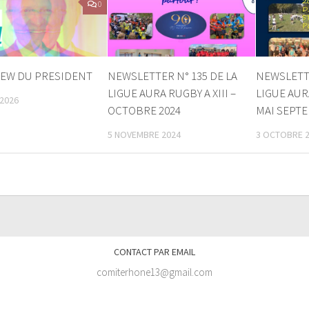
0
IEW DU PRESIDENT
NEWSLETTER N° 135 DE LA
NEWSLETTE
LIGUE AURA RUGBY A XIII –
LIGUE AURA
 2026
OCTOBRE 2024
MAI SEPTE
5 NOVEMBRE 2024
3 OCTOBRE 
CONTACT PAR EMAIL
comiterhone13@gmail.com