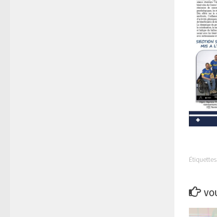
Étiquettes 
VOU