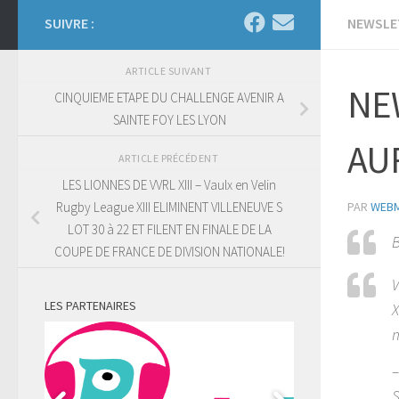
SUIVRE :
NEWSLE
ARTICLE SUIVANT
NEW
CINQUIEME ETAPE DU CHALLENGE AVENIR A
SAINTE FOY LES LYON
AUR
ARTICLE PRÉCÉDENT
LES LIONNES DE VVRL XIII – Vaulx en Velin
PAR
WEB
Rugby League XIII ELIMINENT VILLENEUVE S
LOT 30 à 22 ET FILENT EN FINALE DE LA
B
COUPE DE FRANCE DE DIVISION NATIONALE!
V
LES PARTENAIRES
X
m
–
S