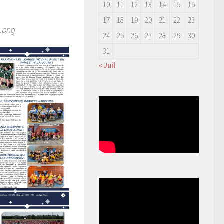
10
11
12
13
14
15
16
17
18
19
20
21
22
23
24
25
26
27
28
29
30
31
« Juil