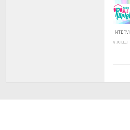
INTERV
8 JUILLET