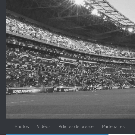
Skip to content
Photos
Vidéos
Articles de presse
Partenaires