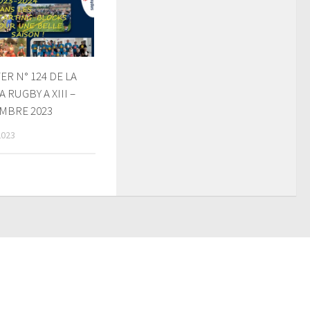
R N° 124 DE LA
 RUGBY A XIII –
MBRE 2023
2023