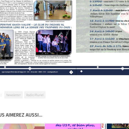
:
Newsletter
Radio Pluriel
S AIMEREZ AUSSI...