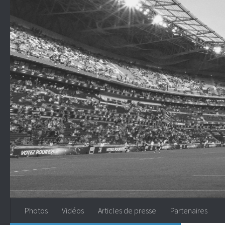
Skip to content
Photos
Vidéos
Articles de presse
Partenaires