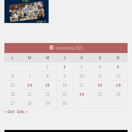
novembre 2023
L
M
M
J
V
S
D
1
2
3
4
5
6
7
8
9
10
11
12
13
14
15
16
17
18
19
20
21
22
23
24
25
26
27
28
29
30
« Oct
Déc »