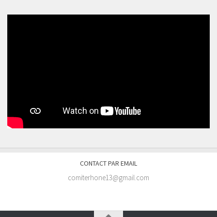
CONTACT PAR EMAIL
comiterhone13@gmail.com