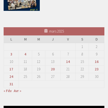
mars 2025
L
M
M
J
V
S
D
1
2
3
4
5
6
7
8
9
10
11
12
13
14
15
16
17
18
19
20
21
22
23
24
25
26
27
28
29
30
31
« Fév
Avr »