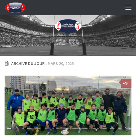
Skip to content
ARCHIVE DU JOUR :
MARS 20, 2025
0