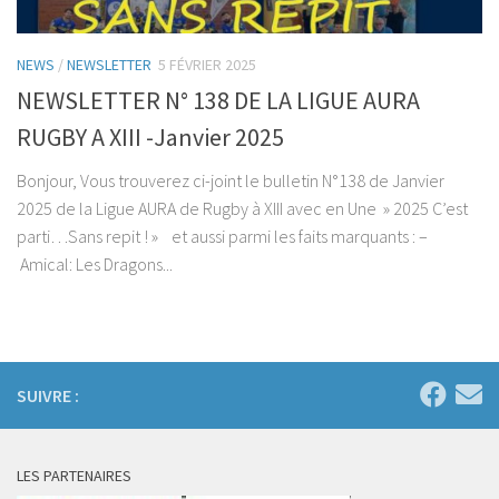
NEWS
/
NEWSLETTER
5 FÉVRIER 2025
NEWSLETTER N° 138 DE LA LIGUE AURA
RUGBY A XIII -Janvier 2025
Bonjour, Vous trouverez ci-joint le bulletin N°138 de Janvier
2025 de la Ligue AURA de Rugby à XIII avec en Une » 2025 C’est
parti…Sans repit ! » et aussi parmi les faits marquants : –
Amical: Les Dragons...
SUIVRE :
LES PARTENAIRES