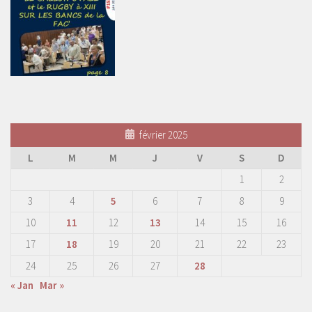
février 2025
L
M
M
J
V
S
D
1
2
3
4
5
6
7
8
9
10
11
12
13
14
15
16
17
18
19
20
21
22
23
24
25
26
27
28
« Jan
Mar »