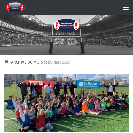
Skip to content
ARCHIVE DU MOIS :
FÉVRIER 2025