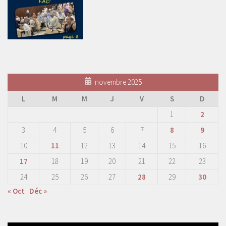
novembre 2025
L
M
M
J
V
S
D
1
2
3
4
5
6
7
8
9
10
11
12
13
14
15
16
17
18
19
20
21
22
23
24
25
26
27
28
29
30
« Oct
Déc »