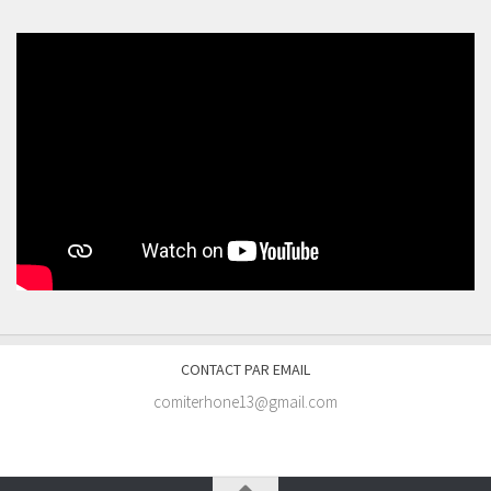
CONTACT PAR EMAIL
comiterhone13@gmail.com