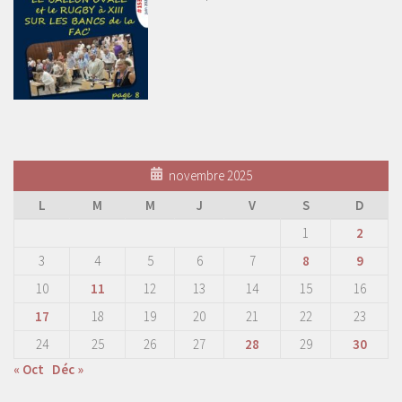
novembre 2025
L
M
M
J
V
S
D
1
2
3
4
5
6
7
8
9
10
11
12
13
14
15
16
17
18
19
20
21
22
23
24
25
26
27
28
29
30
« Oct
Déc »