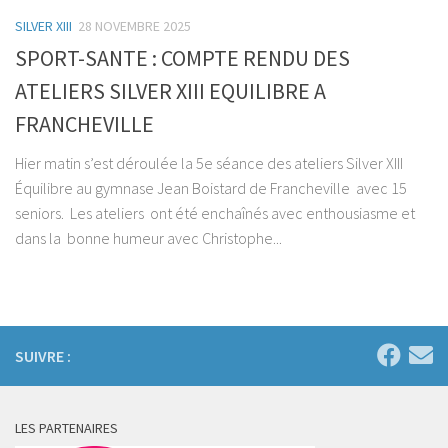
SILVER XIII
28 NOVEMBRE 2025
SPORT-SANTE : COMPTE RENDU DES
ATELIERS SILVER XIII EQUILIBRE A
FRANCHEVILLE
Hier matin s’est déroulée la 5e séance des ateliers Silver XIII
Équilibre au gymnase Jean Boistard de Francheville avec 15
seniors. Les ateliers ont été enchaînés avec enthousiasme et
dans la bonne humeur avec Christophe...
SUIVRE :
LES PARTENAIRES