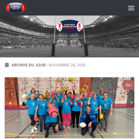
Skip to content
ARCHIVE DU JOUR :
NOVEMBRE 28, 2025
0