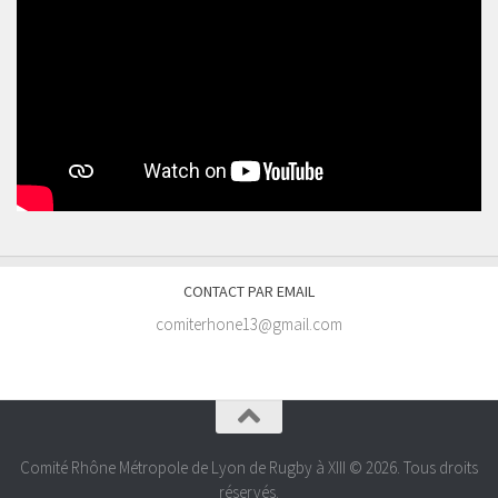
CONTACT PAR EMAIL
comiterhone13@gmail.com
Comité Rhône Métropole de Lyon de Rugby à XIII © 2026. Tous droits
réservés.